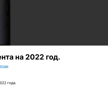
нта на 2022 год.
атрак
022 года.