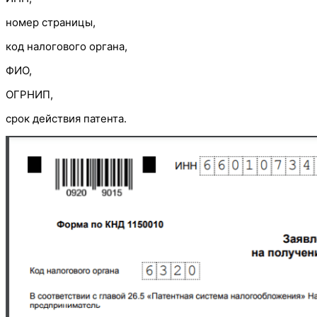
номер страницы,
код налогового органа,
ФИО,
ОГРНИП,
срок действия патента.