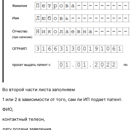
Во второй части листа заполняем
1 или 2 в зависимости от того, сам ли ИП подает патент.
ФИО,
контактный телеон,
дату подачи заявления.