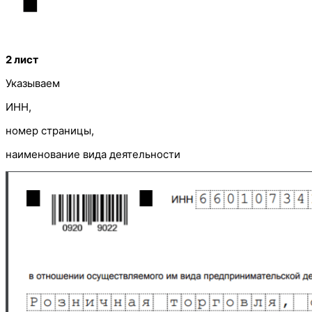
2 лист
Указываем
ИНН,
номер страницы,
наименование вида деятельности