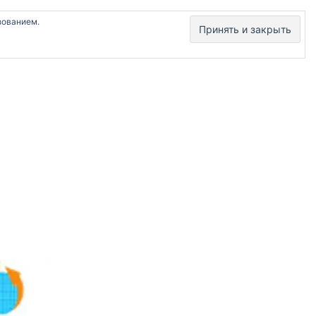
зованием.