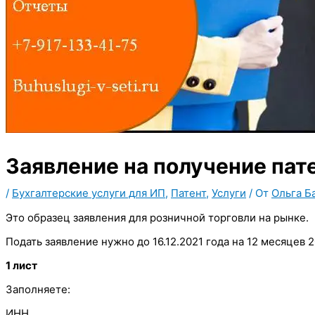
Заявление на получение пате
/
Бухгалтерские услуги для ИП
,
Патент
,
Услуги
/ От
Ольга Б
Это образец заявления для розничной торговли на рынке.
Подать заявление нужно до 16.12.2021 года на 12 месяцев 2
1 лист
Заполняете:
ИНН,