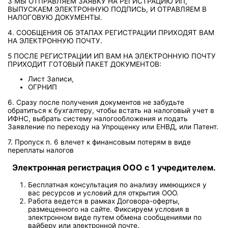
3 МЫ ОТПРАВЛЯЕМ ЗАЯВКУ НА РЕГИСТРАЦИЮ ИП,
ВЫПУСКАЕМ ЭЛЕКТРОННУЮ ПОДПИСЬ, И ОТРАВЛЯЕМ В
НАЛОГОВУЮ ДОКУМЕНТЫ.
4. СООБЩЕНИЯ ОБ ЭТАПАХ РЕГИСТРАЦИИ ПРИХОДЯТ ВАМ
НА ЭЛЕКТРОННУЮ ПОЧТУ.
5 ПОСЛЕ РЕГИСТРАЦИИ ИП ВАМ НА ЭЛЕКТРОННУЮ ПОЧТУ
ПРИХОДИТ ГОТОВЫЙ ПАКЕТ ДОКУМЕНТОВ:
Лист Записи,
ОГРНИП
6. Сразу после получения документов не забудьте
обратиться к бухгалтеру, чтобы встать на налоговый учет в
ИФНС, выбрать систему налогообложения и подать
Заявление по переходу на Упрощенку или ЕНВД, или Патент.
7. Пропуск п. 6 влечет к финансовым потерям в виде
переплаты налогов
Электронная регистрация ООО с 1 учредителем
.
Бесплатная консультация по анализу имеющихся у
вас ресурсов и условий для открытия ООО.
Работа ведется в рамках Договора-оферты,
размещенного на сайте. Фиксируем условия в
электронном виде путем обмена сообщениями по
вайберу или электронной почте.