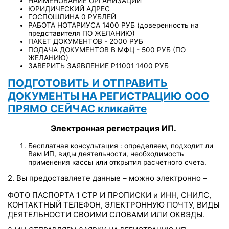
НАИМЕНОВАНИЕ ОРГАНИЗАЦИИ
ЮРИДИЧЕСКИЙ АДРЕС
ГОСПОШЛИНА 0 РУБЛЕЙ
РАБОТА НОТАРИУСА 1400 РУБ (доверенность на
представителя ПО ЖЕЛАНИЮ)
ПАКЕТ ДОКУМЕНТОВ - 2000 РУБ
ПОДАЧА ДОКУМЕНТОВ В МФЦ - 500 РУБ (ПО
ЖЕЛАНИЮ)
ЗАВЕРИТЬ ЗАЯВЛЕНИЕ Р11001 1400 РУБ
ПОДГОТОВИТЬ И ОТПРАВИТЬ
ДОКУМЕНТЫ НА РЕГИСТРАЦИЮ ООО
ПРЯМО СЕЙЧАС кликайте
Электронная регистрация ИП.
Бесплатная консультация : определяем, подходит ли
Вам ИП, виды деятельности, необходимость
применения кассы или открытия расчетного счета.
2. Вы предоставляете данные – можно электронно –
ФОТО ПАСПОРТА 1 СТР И ПРОПИСКИ и ИНН, СНИЛС,
КОНТАКТНЫЙ ТЕЛЕФОН, ЭЛЕКТРОННУЮ ПОЧТУ, ВИДЫ
ДЕЯТЕЛЬНОСТИ СВОИМИ СЛОВАМИ ИЛИ ОКВЭДЫ.