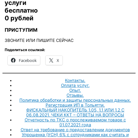
услуги
бесплатно
0 рублей
ПРИСТУПИМ
ЗВОНИТЕ ИЛИ ПИШИТЕ СЕЙЧАС
Поделиться ссылкой:
Facebook
X
Контакты.
Оплата услуг.
Опыт.
Отзывы.
Политика обработки и защиты персональных данных.
Регистрация ИП в Тольятти.
ФИСКАЛЬНЫЙ НАКОПИТЕЛЬ 1.05, 1.1 ИЛИ 1.2 С
06.08.2021. ЧЕКИ ККТ – ОТВЕТЫ НА ВОПРОСЫ
Отчетность по ТКС о прослеживаемом товаре с
01.07.2021 года
Ответ на требование о предоставлении документов
Упрощенка (УСН) 6% с сотрудниками как считать и