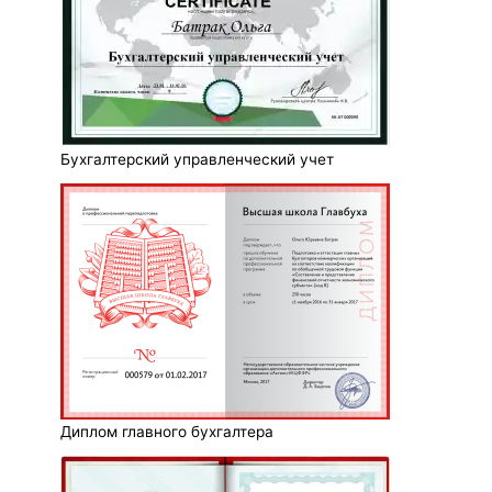
Бухгалтерский управленческий учет
Диплом главного бухгалтера