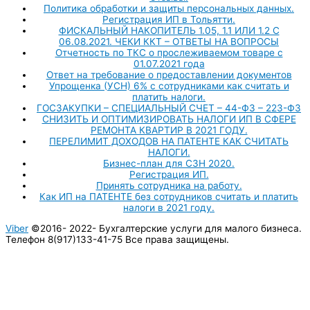
Политика обработки и защиты персональных данных.
Регистрация ИП в Тольятти.
ФИСКАЛЬНЫЙ НАКОПИТЕЛЬ 1.05, 1.1 ИЛИ 1.2 С
06.08.2021. ЧЕКИ ККТ – ОТВЕТЫ НА ВОПРОСЫ
Отчетность по ТКС о прослеживаемом товаре с
01.07.2021 года
Ответ на требование о предоставлении документов
Упрощенка (УСН) 6% с сотрудниками как считать и
платить налоги.
ГОСЗАКУПКИ – СПЕЦИАЛЬНЫЙ СЧЕТ – 44-ФЗ – 223-ФЗ
СНИЗИТЬ И ОПТИМИЗИРОВАТЬ НАЛОГИ ИП В СФЕРЕ
РЕМОНТА КВАРТИР В 2021 ГОДУ.
ПЕРЕЛИМИТ ДОХОДОВ НА ПАТЕНТЕ КАК СЧИТАТЬ
НАЛОГИ.
Бизнес-план для СЗН 2020.
Регистрация ИП.
Принять сотрудника на работу.
Как ИП на ПАТЕНТЕ без сотрудников считать и платить
налоги в 2021 году.
Viber
©2016- 2022-
Бухгалтерские услуги для малого бизнеса.
Телефон 8(917)133-41-75 Все права защищены.