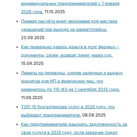
индивидуальных предпринимателей с 1 января
2026 года.
11.10.2025
Пример расчёта юнит-экономики для мастера
украшений при выходе на маркетплейсы.
23.09.2025
Как правильно давать деньги в долг физлицу –
документы, сроки, возврат денег через суд.
15.09.2025
Лимиты на переводы, снятие наличных и выдачу
кредитов для ИП и физических лиц: что
изменилось по 115-ФЗ на 1 сентября 2025 года.
11.09.2025
ТОП-15 бухгалтерских услуг в 2025 году: что
выбирают предприниматели.
08.09.2025
Как предпринимателю взыскать задолженность за
свои услуги в 2025 году, если заказчик подал