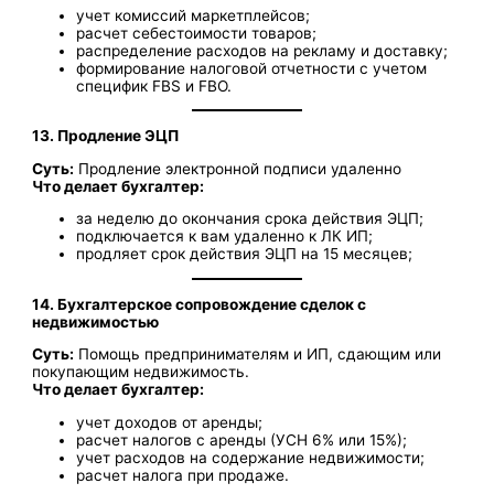
учет комиссий маркетплейсов;
расчет себестоимости товаров;
распределение расходов на рекламу и доставку;
формирование налоговой отчетности с учетом
специфик FBS и FBO.
13. Продление ЭЦП
Суть:
Продление электронной подписи удаленно
Что делает бухгалтер:
за неделю до окончания срока действия ЭЦП;
подключается к вам удаленно к ЛК ИП;
продляет срок действия ЭЦП на 15 месяцев;
14. Бухгалтерское сопровождение сделок с
недвижимостью
Суть:
Помощь предпринимателям и ИП, сдающим или
покупающим недвижимость.
Что делает бухгалтер:
учет доходов от аренды;
расчет налогов с аренды (УСН 6% или 15%);
учет расходов на содержание недвижимости;
расчет налога при продаже.