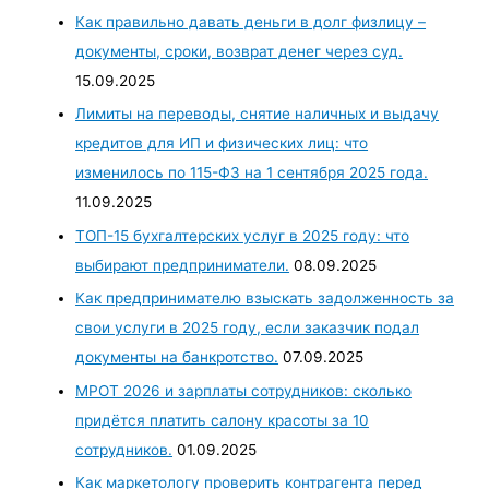
Как правильно давать деньги в долг физлицу –
документы, сроки, возврат денег через суд.
15.09.2025
Лимиты на переводы, снятие наличных и выдачу
кредитов для ИП и физических лиц: что
изменилось по 115-ФЗ на 1 сентября 2025 года.
11.09.2025
ТОП-15 бухгалтерских услуг в 2025 году: что
выбирают предприниматели.
08.09.2025
Как предпринимателю взыскать задолженность за
свои услуги в 2025 году, если заказчик подал
документы на банкротство.
07.09.2025
МРОТ 2026 и зарплаты сотрудников: сколько
придётся платить салону красоты за 10
сотрудников.
01.09.2025
Как маркетологу проверить контрагента перед