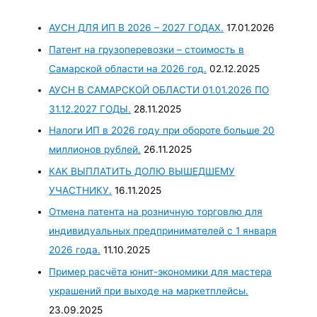
АУСН ДЛЯ ИП В 2026 – 2027 ГОДАХ.
17.01.2026
Патент на грузоперевозки – стоимость в
Самарской области на 2026 год.
02.12.2025
АУСН В САМАРСКОЙ ОБЛАСТИ 01.01.2026 ПО
31.12.2027 ГОДЫ.
28.11.2025
Налоги ИП в 2026 году при обороте больше 20
миллионов рублей.
26.11.2025
КАК ВЫПЛАТИТЬ ДОЛЮ ВЫШЕДШЕМУ
УЧАСТНИКУ.
16.11.2025
Отмена патента на розничную торговлю для
индивидуальных предпринимателей с 1 января
2026 года.
11.10.2025
Пример расчёта юнит-экономики для мастера
украшений при выходе на маркетплейсы.
23.09.2025