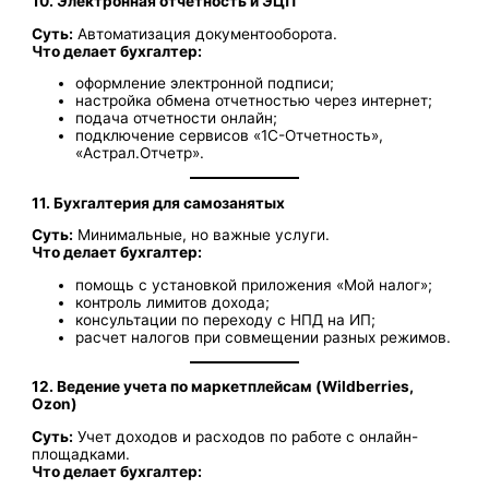
10. Электронная отчетность и ЭЦП
Суть:
Автоматизация документооборота.
Что делает бухгалтер:
оформление электронной подписи;
настройка обмена отчетностью через интернет;
подача отчетности онлайн;
подключение сервисов «1С-Отчетность»,
«Астрал.Отчетр».
11. Бухгалтерия для самозанятых
Суть:
Минимальные, но важные услуги.
Что делает бухгалтер:
помощь с установкой приложения «Мой налог»;
контроль лимитов дохода;
консультации по переходу с НПД на ИП;
расчет налогов при совмещении разных режимов.
12. Ведение учета по маркетплейсам (Wildberries,
Ozon)
Суть:
Учет доходов и расходов по работе с онлайн-
площадками.
Что делает бухгалтер: