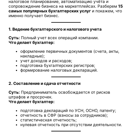
налоговое планирование, автоматизацию учёта и
сопровождение бизнеса на маркетплейсах. Разберем
15
самых популярных бухгалтерских услуг
и покажем, что
именно получает бизнес.
1. Ведение бухгалтерского и налогового учета
Суть:
Полный учет всех операций компании.
Что делает бухгалтер:
оформление первичных документов (счета, акты,
накладные);
учет доходов и расходов;
подготовка бухгалтерских регистров;
формирование налоговых деклараций.
2. Составление и сдача отчетности
Суть:
Предприниматель освобождается от рисков
штрафов и просрочек.
Что делает бухгалтер:
подготовка деклараций по УСН, ОСНО, патенту;
отчетность в СФР (взносы за сотрудников);
статистическая отчетность;
нулевая отчетность при отсутствии деятельности.