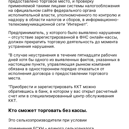
предоставлено торговое место, и проверку
применяемой такими лицами системы налогообложения
на официальном сайте федерального органа
исполнительной власти, уполномоченного по контролю и
надзору в области налогов и сборов, в информационно-
телекоммуникационной сети “Интернет”.
Предприниматель, у которого было выявлено нарушение
– отсутствие зарегистрированной в ФНС онлайн-кассы,
должен прекратить торговую деятельность до момента
устранения нарушения.
“В случае неустранения в течение пятнадцати рабочих
дней хотя бы одного из выявленных фактов, указанных в
настоящем пункте, управляющая рынком компания
обязана в одностороннем порядке отказаться от
исполнения договора о предоставлении торгового
места.
“Приобрести и зарегистрировать ККТ можно
обратившись в банк, в котором у вас открыт расчетный
счет или в специализированный центр обслуживания
ККТ.
Кто сможет торговать без кассы.
Это сельхозпроизводители при условии
применения ЕСХН – единого сельхозналога,