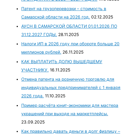
Патент на грузоперевозки – стоимость в
Самарской области на 2026 год.
02.12.2025
АУСН В САМАРСКОЙ ОБЛАСТИ 01.01.2026 ПО
31.12.2027 ГОДЫ.
28.11.2025
Налоги ИП в 2026 году при обороте больше 20
миллионов рублей.
26.11.2025
КАК ВЫПЛАТИТЬ ДОЛЮ ВЫШЕДШЕМУ
УЧАСТНИКУ.
16.11.2025
Отмена патента на розничную торговлю для
индивидуальных предпринимателей с 1 января
2026 года.
11.10.2025
Пример расчёта юнит-экономики для мастера
украшений при выходе на маркетплейсы.
23.09.2025
Как правильно давать деньги в долг физлицу –