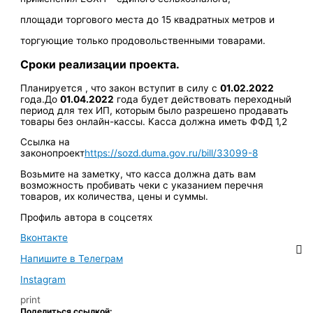
площади торгового места до 15 квадратных метров и
торгующие только продовольственными товарами.
Сроки реализации проекта.
Планируется , что закон вступит в силу с
01.02.2022
года.До
01.04.2022
года будет действовать переходный
период для тех ИП, которым было разрешено продавать
товары без онлайн-кассы. Касса должна иметь ФФД 1,2
Ссылка на
законопроект
https://sozd.duma.gov.ru/bill/33099-8
Возьмите на заметку, что касса должна дать вам
возможность пробивать чеки с указанием перечня
товаров, их количества, цены и суммы.
Профиль автора в соцсетях
Вконтакте
Напишите в Телеграм
Instagram
print
Поделиться ссылкой: