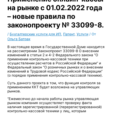
на рынке с 01.02.2022 года
– новые правила по
законопроекту № 33099-8.
/
Бухгалтерские услуги для ИП
,
Патент
,
Услуги
/ От
Ольга Батрак
В настоящее время в Государственной Думе находится
на рассмотрении Законопроект 33099-8 О внесении
изменений в статьи 2 и 4-2 Федерального закона “О
применении контрольно-кассовой техники при
осуществлении расчетов в Российской Федерации” и
Федеральный закон “О розничных рынках и о внесении
изменений в Трудовой кодекс Российской Федерации”
(о порядке применения контрольно-кассовой техники).
Суть данного проекта в том, что функция контроля за
применением ККТ будет возложена на управляющих
рынков.
“Ежемесячно до начала работы рынка управляющая
рынком компания осуществляет проверку факта
наличия зарегистрированной (перерегистрированной)
контрольно-кассовой техники у лиц, которым