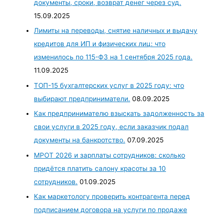
документы, сроки, возврат денег через суд.
15.09.2025
Лимиты на переводы, снятие наличных и выдачу
кредитов для ИП и физических лиц: что
изменилось по 115-ФЗ на 1 сентября 2025 года.
11.09.2025
ТОП-15 бухгалтерских услуг в 2025 году: что
выбирают предприниматели.
08.09.2025
Как предпринимателю взыскать задолженность за
свои услуги в 2025 году, если заказчик подал
документы на банкротство.
07.09.2025
МРОТ 2026 и зарплаты сотрудников: сколько
придётся платить салону красоты за 10
сотрудников.
01.09.2025
Как маркетологу проверить контрагента перед
подписанием договора на услуги по продаже