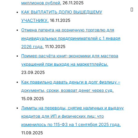
миллионов рублей.
26.11.2025
КАК ВЫПЛАТИТЬ ДОЛЮ ВЫШЕДШЕМУ
УЧАСТНИКУ.
16.11.2025
Отмена патента на розничную торговлю для
индивидуальных предпринимателей с 1 января
2026 года.
11.10.2025
Пример расчёта юнит-экономики для мастера
украшений при выходе на маркетплейсы.
23.09.2025
Как правильно давать деньги в долг физлицу –
документы, сроки, возврат денег через суд.
15.09.2025
Лимиты на переводы, снятие наличных и выдачу
кредитов для ИП и физических лиц: что
изменилось по 115-ФЗ на 1 сентября 2025 года.
11.09.2025