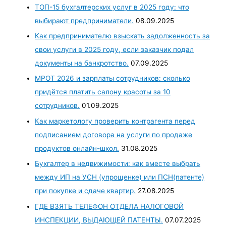
ТОП-15 бухгалтерских услуг в 2025 году: что
выбирают предприниматели.
08.09.2025
Как предпринимателю взыскать задолженность за
свои услуги в 2025 году, если заказчик подал
документы на банкротство.
07.09.2025
МРОТ 2026 и зарплаты сотрудников: сколько
придётся платить салону красоты за 10
сотрудников.
01.09.2025
Как маркетологу проверить контрагента перед
подписанием договора на услуги по продаже
продуктов онлайн-школ.
31.08.2025
Бухгалтер в недвижимости: как вместе выбрать
между ИП на УСН (упрощенке) или ПСН(патенте)
при покупке и сдаче квартир.
27.08.2025
ГДЕ ВЗЯТЬ ТЕЛЕФОН ОТДЕЛА НАЛОГОВОЙ
ИНСПЕКЦИИ, ВЫДАЮЩЕЙ ПАТЕНТЫ.
07.07.2025