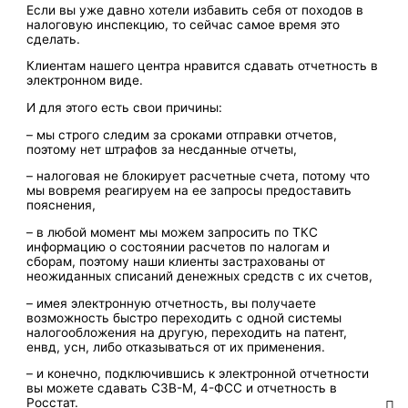
Если вы уже давно хотели избавить себя от походов в
налоговую инспекцию, то сейчас самое время это
сделать.
Клиентам нашего центра нравится сдавать отчетность в
электронном виде.
И для этого есть свои причины:
– мы строго следим за сроками отправки отчетов,
поэтому нет штрафов за несданные отчеты,
– налоговая не блокирует расчетные счета, потому что
мы вовремя реагируем на ее запросы предоставить
пояснения,
– в любой момент мы можем запросить по ТКС
информацию о состоянии расчетов по налогам и
сборам, поэтому наши клиенты застрахованы от
неожиданных списаний денежных средств с их счетов,
– имея электронную отчетность, вы получаете
возможность быстро переходить с одной системы
налогообложения на другую, переходить на патент,
енвд, усн, либо отказываться от их применения.
– и конечно, подключившись к электронной отчетности
вы можете сдавать СЗВ-М, 4-ФСС и отчетность в
Росстат.