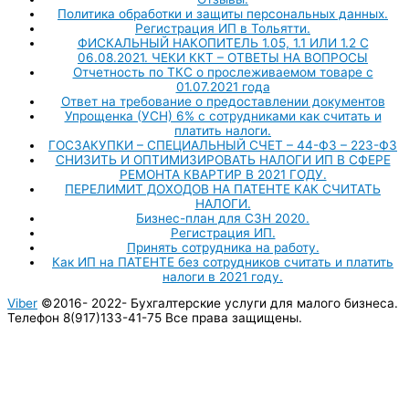
Политика обработки и защиты персональных данных.
Регистрация ИП в Тольятти.
ФИСКАЛЬНЫЙ НАКОПИТЕЛЬ 1.05, 1.1 ИЛИ 1.2 С
06.08.2021. ЧЕКИ ККТ – ОТВЕТЫ НА ВОПРОСЫ
Отчетность по ТКС о прослеживаемом товаре с
01.07.2021 года
Ответ на требование о предоставлении документов
Упрощенка (УСН) 6% с сотрудниками как считать и
платить налоги.
ГОСЗАКУПКИ – СПЕЦИАЛЬНЫЙ СЧЕТ – 44-ФЗ – 223-ФЗ
СНИЗИТЬ И ОПТИМИЗИРОВАТЬ НАЛОГИ ИП В СФЕРЕ
РЕМОНТА КВАРТИР В 2021 ГОДУ.
ПЕРЕЛИМИТ ДОХОДОВ НА ПАТЕНТЕ КАК СЧИТАТЬ
НАЛОГИ.
Бизнес-план для СЗН 2020.
Регистрация ИП.
Принять сотрудника на работу.
Как ИП на ПАТЕНТЕ без сотрудников считать и платить
налоги в 2021 году.
Viber
©2016- 2022-
Бухгалтерские услуги для малого бизнеса.
Телефон 8(917)133-41-75 Все права защищены.