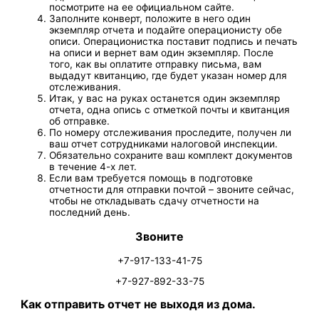
посмотрите на ее официальном сайте.
Заполните конверт, положите в него один
экземпляр отчета и подайте операционисту обе
описи. Операционистка поставит подпись и печать
на описи и вернет вам один экземпляр. После
того, как вы оплатите отправку письма, вам
выдадут квитанцию, где будет указан номер для
отслеживания.
Итак, у вас на руках останется один экземпляр
отчета, одна опись с отметкой почты и квитанция
об отправке.
По номеру отслеживания проследите, получен ли
ваш отчет сотрудниками налоговой инспекции.
Обязательно сохраните ваш комплект документов
в течение 4-х лет.
Если вам требуется помощь в подготовке
отчетности для отправки почтой – звоните сейчас,
чтобы не откладывать сдачу отчетности на
последний день.
Звоните
+7-917-133-41-75
+7-927-892-33-75
Как отправить отчет не выходя из дома.