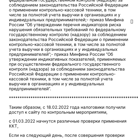
федеральном государственном контроле (надзоре) за
соблюдением законодательства Российской Федерации
о применении контрольно-кассовой техники, в том
числе за полнотой учета выручки в организациях и у
индивидуальных предпринимателей;- приказ Минфина
России “Об утверждении перечня индикаторов риска
нарушения обязательных требований по федеральному
государственному контролю (надзору) за соблюдением
законодательства Российской Федерации о применении
контрольно-кассовой техники, в том числе за полнотой
учета выручки в организациях и у индивидуальных
предпринимателей”;- приказ Минфина России “Об
утверждении индикативных показателей, применяемых
при осуществлении федерального государственного
контроля (надзора) за соблюдением законодательства
Российской Федерации о применении контрольно-
кассовой техники, в том числе за полнотой учета
выручки в организациях и у индивидуальных
предпринимателей”.
***********************************************************
Таким образом, с 18.02.2022 года налоговики получили
доступ к сайту по контрольным мероприятиям,
с 01.03.2022 начнутся различные проверки применения
ККТ,
Если на следующий день, после совершения проверки