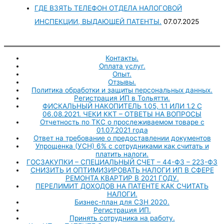
ГДЕ ВЗЯТЬ ТЕЛЕФОН ОТДЕЛА НАЛОГОВОЙ
ИНСПЕКЦИИ, ВЫДАЮЩЕЙ ПАТЕНТЫ.
07.07.2025
Контакты.
Оплата услуг.
Опыт.
Отзывы.
Политика обработки и защиты персональных данных.
Регистрация ИП в Тольятти.
ФИСКАЛЬНЫЙ НАКОПИТЕЛЬ 1.05, 1.1 ИЛИ 1.2 С
06.08.2021. ЧЕКИ ККТ – ОТВЕТЫ НА ВОПРОСЫ
Отчетность по ТКС о прослеживаемом товаре с
01.07.2021 года
Ответ на требование о предоставлении документов
Упрощенка (УСН) 6% с сотрудниками как считать и
платить налоги.
ГОСЗАКУПКИ – СПЕЦИАЛЬНЫЙ СЧЕТ – 44-ФЗ – 223-ФЗ
СНИЗИТЬ И ОПТИМИЗИРОВАТЬ НАЛОГИ ИП В СФЕРЕ
РЕМОНТА КВАРТИР В 2021 ГОДУ.
ПЕРЕЛИМИТ ДОХОДОВ НА ПАТЕНТЕ КАК СЧИТАТЬ
НАЛОГИ.
Бизнес-план для СЗН 2020.
Регистрация ИП.
Принять сотрудника на работу.