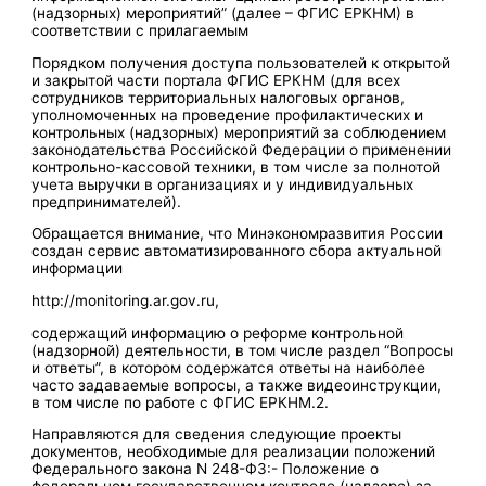
(надзорных) мероприятий” (далее – ФГИС ЕРКНМ) в
соответствии с прилагаемым
Порядком получения доступа пользователей к открытой
и закрытой части портала ФГИС ЕРКНМ (для всех
сотрудников территориальных налоговых органов,
уполномоченных на проведение профилактических и
контрольных (надзорных) мероприятий за соблюдением
законодательства Российской Федерации о применении
контрольно-кассовой техники, в том числе за полнотой
учета выручки в организациях и у индивидуальных
предпринимателей).
Обращается внимание, что Минэкономразвития России
создан сервис автоматизированного сбора актуальной
информации
http://monitoring.ar.gov.ru,
содержащий информацию о реформе контрольной
(надзорной) деятельности, в том числе раздел “Вопросы
и ответы”, в котором содержатся ответы на наиболее
часто задаваемые вопросы, а также видеоинструкции,
в том числе по работе с ФГИС ЕРКНМ.2.
Направляются для сведения следующие проекты
документов, необходимые для реализации положений
Федерального закона N 248-ФЗ:- Положение о