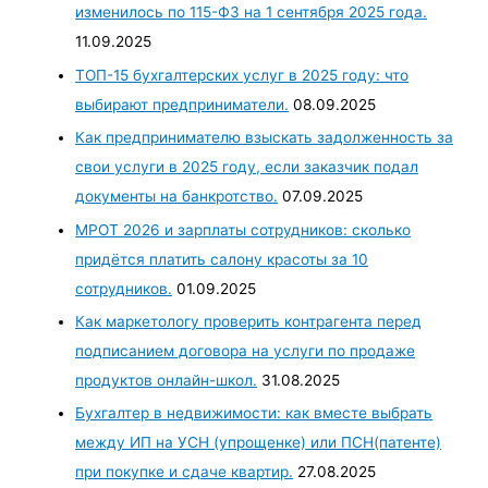
изменилось по 115-ФЗ на 1 сентября 2025 года.
11.09.2025
ТОП-15 бухгалтерских услуг в 2025 году: что
выбирают предприниматели.
08.09.2025
Как предпринимателю взыскать задолженность за
свои услуги в 2025 году, если заказчик подал
документы на банкротство.
07.09.2025
МРОТ 2026 и зарплаты сотрудников: сколько
придётся платить салону красоты за 10
сотрудников.
01.09.2025
Как маркетологу проверить контрагента перед
подписанием договора на услуги по продаже
продуктов онлайн-школ.
31.08.2025
Бухгалтер в недвижимости: как вместе выбрать
между ИП на УСН (упрощенке) или ПСН(патенте)
при покупке и сдаче квартир.
27.08.2025