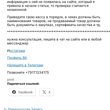
информация о ней не появилась на сайте, который я
привела в начале статьи, то проверка считается
незаконной.
Приведите свою кассу в порядок, в чеках должны быть
наименования товаров, на продаваемый товар должны
быть документы о закупках, сертификаты качества и тд.
***********************************************************
нужна консультация, пишите в чат на сайте или в любой
мессенджер
И
нстаграм
Профиль ВК
Напишите в Телеграм
Позвоните +79171334175
print
Поделиться ссылкой:
Facebook
X
←
Предыдущая Запись