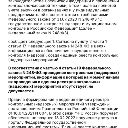
законодательства Российской Федерации о применении
контрольно-кассовой техники, в том числе за полнотой
учета выручки в организациях и у индивидуальных
предпринимателей в соответствии с требованиями
Федерального закона от 31.07.2020 N 248-ФЗ “О
государственном контроле (надзоре) и муниципальном
контроле в Российской Федерации” (далее –
Федеральный закон N 248-ФЗ)
сообщает следующее.1. Согласно пункту 2 части 1
статьи 17 Федерального закона N 248-ФЗ в целях
информационного обеспечения государственного
контроля (надзора), создан единый реестр контрольных
(надзорных) мероприятий.
В соответствии с частью 4 статьи 19 Федерального
закона N 248-ФЗ проведение контрольных (надзорных)
мероприятий, информация о которых на момент начала
их проведения в едином реестре контрольных
(надзорных) мероприятий отсутствует, не
допускается.
Правила формирования и ведения единого реестра
контрольных (надзорных) мероприятий утверждены
постановлением Правительства Российской Федерации
от 16.04.2021 N 604. В этой связи ФНС России поручает
обеспечить не позднее 18.02.2022 получение доступа к
порталу Федеральной государственной
информационной системы “Единый реестр контрольных