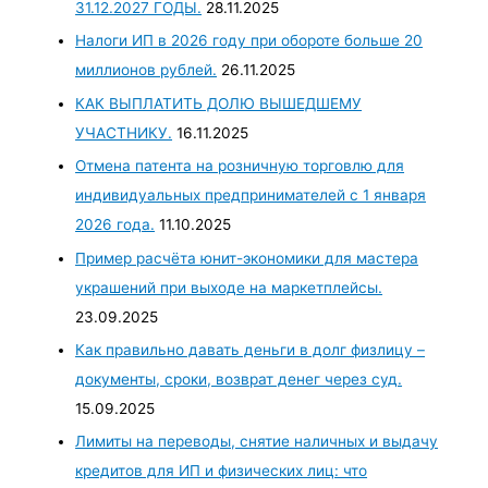
31.12.2027 ГОДЫ.
28.11.2025
Налоги ИП в 2026 году при обороте больше 20
миллионов рублей.
26.11.2025
КАК ВЫПЛАТИТЬ ДОЛЮ ВЫШЕДШЕМУ
УЧАСТНИКУ.
16.11.2025
Отмена патента на розничную торговлю для
индивидуальных предпринимателей с 1 января
2026 года.
11.10.2025
Пример расчёта юнит-экономики для мастера
украшений при выходе на маркетплейсы.
23.09.2025
Как правильно давать деньги в долг физлицу –
документы, сроки, возврат денег через суд.
15.09.2025
Лимиты на переводы, снятие наличных и выдачу
кредитов для ИП и физических лиц: что