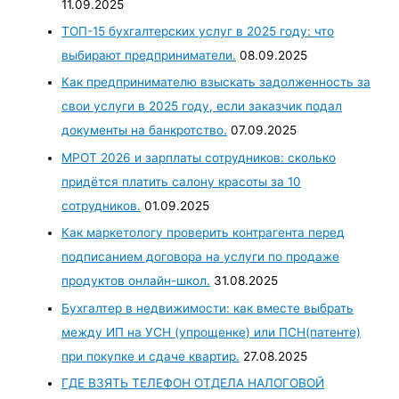
11.09.2025
ТОП-15 бухгалтерских услуг в 2025 году: что
выбирают предприниматели.
08.09.2025
Как предпринимателю взыскать задолженность за
свои услуги в 2025 году, если заказчик подал
документы на банкротство.
07.09.2025
МРОТ 2026 и зарплаты сотрудников: сколько
придётся платить салону красоты за 10
сотрудников.
01.09.2025
Как маркетологу проверить контрагента перед
подписанием договора на услуги по продаже
продуктов онлайн-школ.
31.08.2025
Бухгалтер в недвижимости: как вместе выбрать
между ИП на УСН (упрощенке) или ПСН(патенте)
при покупке и сдаче квартир.
27.08.2025
ГДЕ ВЗЯТЬ ТЕЛЕФОН ОТДЕЛА НАЛОГОВОЙ