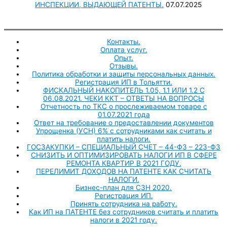
ИНСПЕКЦИИ, ВЫДАЮЩЕЙ ПАТЕНТЫ.
07.07.2025
Контакты.
Оплата услуг.
Опыт.
Отзывы.
Политика обработки и защиты персональных данных.
Регистрация ИП в Тольятти.
ФИСКАЛЬНЫЙ НАКОПИТЕЛЬ 1.05, 1.1 ИЛИ 1.2 С
06.08.2021. ЧЕКИ ККТ – ОТВЕТЫ НА ВОПРОСЫ
Отчетность по ТКС о прослеживаемом товаре с
01.07.2021 года
Ответ на требование о предоставлении документов
Упрощенка (УСН) 6% с сотрудниками как считать и
платить налоги.
ГОСЗАКУПКИ – СПЕЦИАЛЬНЫЙ СЧЕТ – 44-ФЗ – 223-ФЗ
СНИЗИТЬ И ОПТИМИЗИРОВАТЬ НАЛОГИ ИП В СФЕРЕ
РЕМОНТА КВАРТИР В 2021 ГОДУ.
ПЕРЕЛИМИТ ДОХОДОВ НА ПАТЕНТЕ КАК СЧИТАТЬ
НАЛОГИ.
Бизнес-план для СЗН 2020.
Регистрация ИП.
Принять сотрудника на работу.
Как ИП на ПАТЕНТЕ без сотрудников считать и платить
налоги в 2021 году.