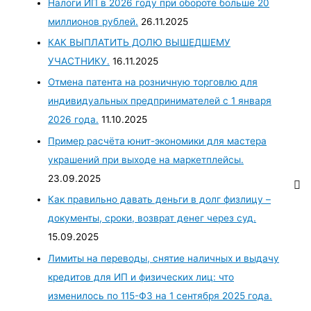
Налоги ИП в 2026 году при обороте больше 20
миллионов рублей.
26.11.2025
КАК ВЫПЛАТИТЬ ДОЛЮ ВЫШЕДШЕМУ
УЧАСТНИКУ.
16.11.2025
Отмена патента на розничную торговлю для
индивидуальных предпринимателей с 1 января
2026 года.
11.10.2025
Пример расчёта юнит-экономики для мастера
украшений при выходе на маркетплейсы.
23.09.2025
Как правильно давать деньги в долг физлицу –
документы, сроки, возврат денег через суд.
15.09.2025
Лимиты на переводы, снятие наличных и выдачу
кредитов для ИП и физических лиц: что
изменилось по 115-ФЗ на 1 сентября 2025 года.