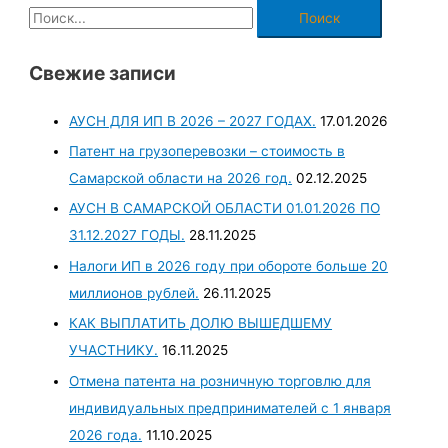
Свежие записи
АУСН ДЛЯ ИП В 2026 – 2027 ГОДАХ.
17.01.2026
Патент на грузоперевозки – стоимость в
Самарской области на 2026 год.
02.12.2025
АУСН В САМАРСКОЙ ОБЛАСТИ 01.01.2026 ПО
31.12.2027 ГОДЫ.
28.11.2025
Налоги ИП в 2026 году при обороте больше 20
миллионов рублей.
26.11.2025
КАК ВЫПЛАТИТЬ ДОЛЮ ВЫШЕДШЕМУ
УЧАСТНИКУ.
16.11.2025
Отмена патента на розничную торговлю для
индивидуальных предпринимателей с 1 января
2026 года.
11.10.2025