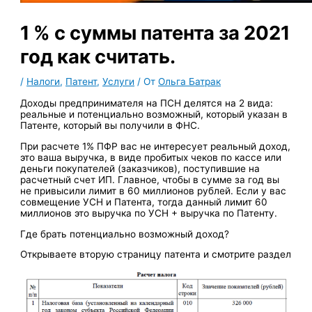
1 % с суммы патента за 2021
год как считать.
/
Налоги
,
Патент
,
Услуги
/ От
Ольга Батрак
Доходы предпринимателя на ПСН делятся на 2 вида:
реальные и потенциально возможный, который указан в
Патенте, который вы получили в ФНС.
При расчете 1% ПФР вас не интересует реальный доход,
это ваша выручка, в виде пробитых чеков по кассе или
деньги покупателей (заказчиков), поступившие на
расчетный счет ИП. Главное, чтобы в сумме за год вы
не привысили лимит в 60 миллионов рублей. Если у вас
совмещение УСН и Патента, тогда данный лимит 60
миллионов это выручка по УСН + выручка по Патенту.
Где брать потенциально возможный доход?
Открываете вторую страницу патента и смотрите раздел