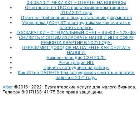
06.08.2021. ЧЕКИ ККТ – ОТВЕТЫ НА ВОПРОСЫ
Отчетность по ТКС о прослеживаемом товаре с
01.07.2021 года
Ответ на требование о предоставлении документов
Упрощенка (УСН) 6% с сотрудниками как считать и
платить налоги.
ГОСЗАКУПКИ – СПЕЦИАЛЬНЫЙ СЧЕТ – 44-ФЗ – 223-ФЗ
СНИЗИТЬ И ОПТИМИЗИРОВАТЬ НАЛОГИ ИП В СФЕРЕ
РЕМОНТА КВАРТИР В 2021 ГОДУ.
ПЕРЕЛИМИТ ДОХОДОВ НА ПАТЕНТЕ КАК СЧИТАТЬ
НАЛОГИ.
Бизнес-план для СЗН 2020.
Регистрация ИП.
Принять сотрудника на работу.
Как ИП на ПАТЕНТЕ без сотрудников считать и платить
налоги в 2021 году.
Viber
©2016- 2022-
Бухгалтерские услуги для малого бизнеса.
Телефон 8(917)133-41-75 Все права защищены.