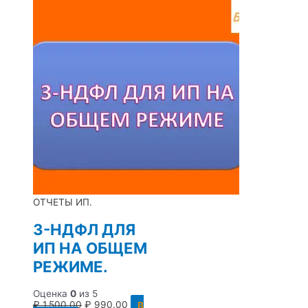
ОТЧЕТЫ ИП.
3-НДФЛ ДЛЯ
ИП НА ОБЩЕМ
РЕЖИМЕ.
Оценка
0
из 5
₽
1,500.00
₽
990.00
В