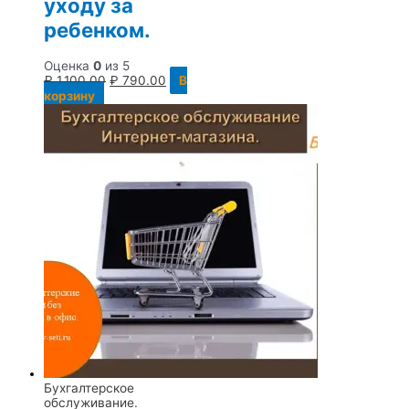
уходу за
ребенком.
Оценка
0
из 5
₽
1,100.00
₽
790.00
В
корзину
Бухгалтерское
обслуживание.