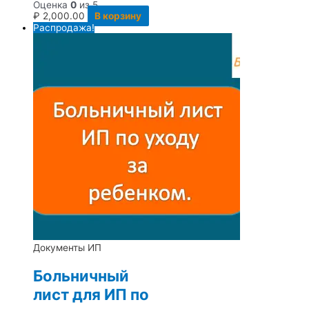
Оценка
0
из 5
₽
2,000.00
В корзину
Распродажа!
Документы ИП
Больничный
лист для ИП по