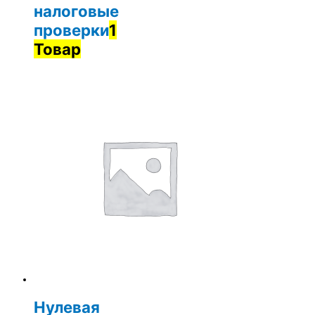
налоговые
проверки
1
Товар
Нулевая