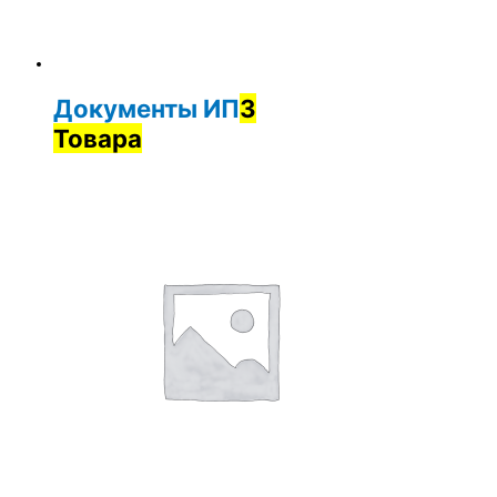
Документы ИП
3
Товара