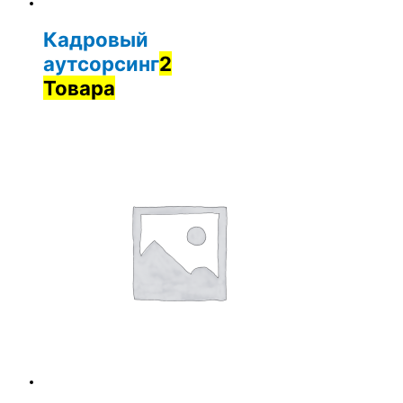
Кадровый
аутсорсинг
2
Товара