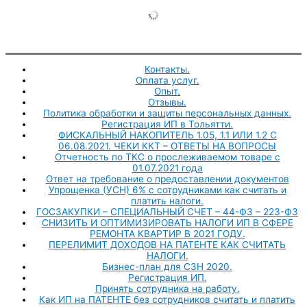
Контакты.
Оплата услуг.
Опыт.
Отзывы.
Политика обработки и защиты персональных данных.
Регистрация ИП в Тольятти.
ФИСКАЛЬНЫЙ НАКОПИТЕЛЬ 1.05, 1.1 ИЛИ 1.2 С
06.08.2021. ЧЕКИ ККТ – ОТВЕТЫ НА ВОПРОСЫ
Отчетность по ТКС о прослеживаемом товаре с
01.07.2021 года
Ответ на требование о предоставлении документов
Упрощенка (УСН) 6% с сотрудниками как считать и
платить налоги.
ГОСЗАКУПКИ – СПЕЦИАЛЬНЫЙ СЧЕТ – 44-ФЗ – 223-ФЗ
СНИЗИТЬ И ОПТИМИЗИРОВАТЬ НАЛОГИ ИП В СФЕРЕ
РЕМОНТА КВАРТИР В 2021 ГОДУ.
ПЕРЕЛИМИТ ДОХОДОВ НА ПАТЕНТЕ КАК СЧИТАТЬ
НАЛОГИ.
Бизнес-план для СЗН 2020.
Регистрация ИП.
Принять сотрудника на работу.
Как ИП на ПАТЕНТЕ без сотрудников считать и платить