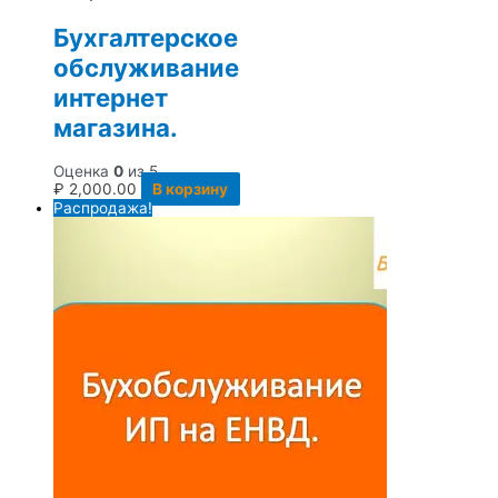
Бухгалтерское
обслуживание
интернет
магазина.
Оценка
0
из 5
₽
2,000.00
В корзину
Распродажа!