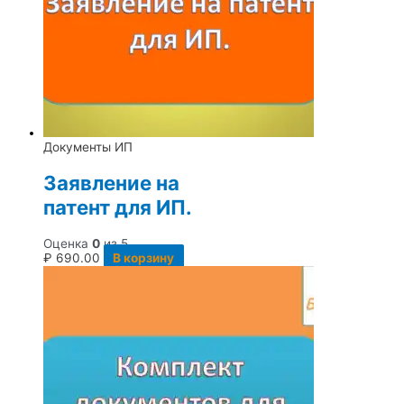
Документы ИП
Заявление на
патент для ИП.
Оценка
0
из 5
₽
690.00
В корзину