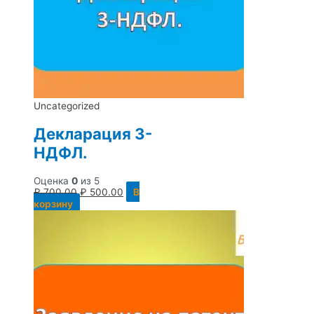
Uncategorized
Декларация 3-
НДФЛ.
Оценка
0
из 5
₽
700.00
₽
500.00
В
корзину