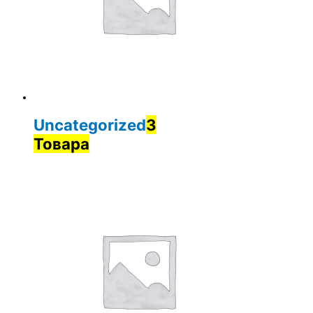
Uncategorized
3
Товара