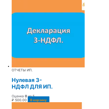
ОТЧЕТЫ ИП.
Нулевая 3-
НДФЛ ДЛЯ ИП.
Оценка
0
из 5
₽
500.00
В корзину