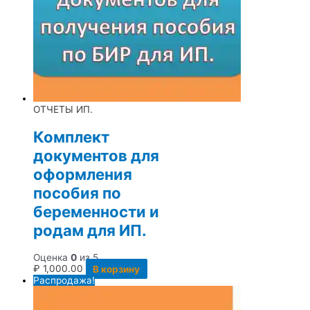
ОТЧЕТЫ ИП.
Комплект
документов для
оформления
пособия по
беременности и
родам для ИП.
Оценка
0
из 5
₽
1,000.00
В корзину
Распродажа!