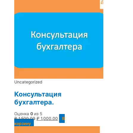
Uncategorized
Консультация
бухгалтера.
Оценка
0
из 5
₽
1,500.00
₽
1,000.00
В
корзину