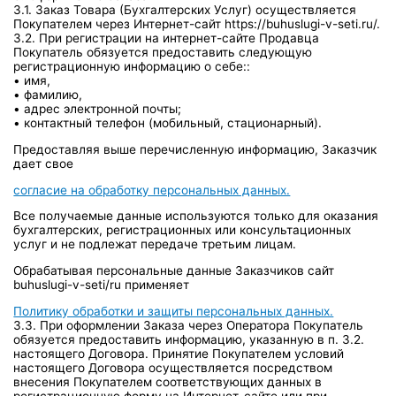
3.1. Заказ Товара (Бухгалтерских Услуг) осуществляется
Покупателем через Интернет-сайт https://buhuslugi-v-seti.ru/.
3.2. При регистрации на интернет-сайте Продавца
Покупатель обязуется предоставить следующую
регистрационную информацию о себе::
• имя,
• фамилию,
• адрес электронной почты;
• контактный телефон (мобильный, стационарный).
Предоставляя выше перечисленную информацию, Заказчик
дает свое
согласие на обработку персональных данных.
Все получаемые данные используются только для оказания
бухгалтерских, регистрационных или консультационных
услуг и не подлежат передаче третьим лицам.
Обрабатывая персональные данные Заказчиков сайт
buhuslugi-v-seti/ru применяет
Политику обработки и защиты персональных данных.
3.3. При оформлении Заказа через Оператора Покупатель
обязуется предоставить информацию, указанную в п. 3.2.
настоящего Договора. Принятие Покупателем условий
настоящего Договора осуществляется посредством
внесения Покупателем соответствующих данных в
регистрационную форму на Интернет-сайте или при