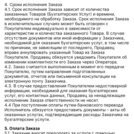
4. Сроки исполнения Заказа
4.1. Срок исполнения Заказа зависит от количества
заказанных Товаров (Бухгалтерских Услуг) и времени,
необходимого на обработку Заказа. Срок исполнения Заказа
в исключительных случаях может быть оговорен с
Покупателем индивидуально в зависимости от
характеристик и количества заказанного Товара. В случае
отсутствия документов или иной информации у Заказчика,
необходимой для оказания бухгалтерских услуг, в том числе
по причинам, не зависящим от последнего, Продавец
вправе аннулировать указанный Товар из Заказа
Покупателя. Продавец обязуется уведомить Покупателя об
изменении комплектности его Заказа через Оператора.
4.2. Заказ считается выполненным в момент его передачи
Покупателю, путем направления подготовленных
документов, отчетов или письменной консультации на
электронную почту Заказчика.
4.3. В случае предоставления Покупателем недостоверной
информации, необходимой для оказания бухгалтерских
услуг, его контактных данных, Продавец за ненадлежащее
исполнение Заказа ответственности не несет.
4.4 При поступлении оплаты путем банковского перевода
Исполнитель обязуется предоставить документы – акты об
оказанных услугах, подтверждающие расходы Заказчика на
бухгалтерские услуги.
5. Оплата Заказа
5.1. Заказчик вносит предоплату за услуги с помощью