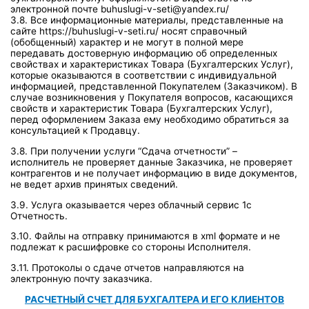
электронной почте buhuslugi-v-seti@yandex.ru/
3.8. Все информационные материалы, представленные на
сайте https://buhuslugi-v-seti.ru/ носят справочный
(обобщенный) характер и не могут в полной мере
передавать достоверную информацию об определенных
свойствах и характеристиках Товара (Бухгалтерских Услуг),
которые оказываются в соответствии с индивидуальной
информацией, представленной Покупателем (Заказчиком). В
случае возникновения у Покупателя вопросов, касающихся
свойств и характеристик Товара (Бухгалтерских Услуг),
перед оформлением Заказа ему необходимо обратиться за
консультацией к Продавцу.
3.8. При получении услуги “Сдача отчетности” –
исполнитель не проверяет данные Заказчика, не проверяет
контрагентов и не получает информацию в виде документов,
не ведет архив принятых сведений.
3.9. Услуга оказывается через облачный сервис 1с
Отчетность.
3.10. Файлы на отправку принимаются в xml формате и не
подлежат к расшифровке со стороны Исполнителя.
3.11. Протоколы о сдаче отчетов направляются на
электронную почту заказчика.
РАСЧЕТНЫЙ СЧЕТ ДЛЯ БУХГАЛТЕРА И ЕГО КЛИЕНТОВ