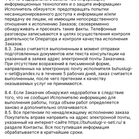
информационных технологиях и о защите информации»
Исполнитель обязуется: предотвращать попытки
несанкционированного доступа к информации и/или
передачу ее лицам, не имеющим непосредственного
отношения к исполнению Заказов; своевременно
обнаруживать и пресекать такие факты. Телефонные
разговоры записываются в целях осуществления контроля
деятельности Оператора и контроля качества исполнения
Заказов.
8.3. Заказ считается выполненным в момент отправки
подготовленных документов или текста консультации на
указанный в заявке адрес электронной почты Заказчика.
При отсутствии возражений в письменной форме,
направленных на электронную почту исполнителя buhuslugi-
v-seti@yandex.ru в течение 5 рабочих дней, заказ считается
выполненным, после чего претензии к качеству
оказываемых услуг не принимаются.
8.4. Если Заказчик обнаружил недоработки в следствие
того, что не сообщил Исполнителю информацию для
выполнения работы, тогда объем работ определяется
заново и дополнительно оплачивается.
8.5. Все претензии по ненадлежащему исполнению заказа
Покупатель вправе направить на адрес электронной почты,
указанный на интернет-сайте https://buhuslugi-v-seti.ru/ в
разделе Контакты. Вся поступившая информация
обрабатывается в кратчайшие сроки.