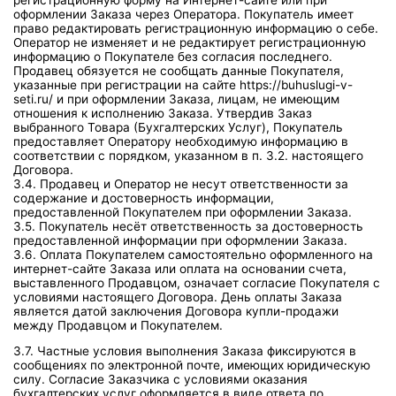
оформлении Заказа через Оператора. Покупатель имеет
право редактировать регистрационную информацию о себе.
Оператор не изменяет и не редактирует регистрационную
информацию о Покупателе без согласия последнего.
Продавец обязуется не сообщать данные Покупателя,
указанные при регистрации на сайте https://buhuslugi-v-
seti.ru/ и при оформлении Заказа, лицам, не имеющим
отношения к исполнению Заказа. Утвердив Заказ
выбранного Товара (Бухгалтерских Услуг), Покупатель
предоставляет Оператору необходимую информацию в
соответствии с порядком, указанном в п. 3.2. настоящего
Договора.
3.4. Продавец и Оператор не несут ответственности за
содержание и достоверность информации,
предоставленной Покупателем при оформлении Заказа.
3.5. Покупатель несёт ответственность за достоверность
предоставленной информации при оформлении Заказа.
3.6. Оплата Покупателем самостоятельно оформленного на
интернет-сайте Заказа или оплата на основании счета,
выставленного Продавцом, означает согласие Покупателя с
условиями настоящего Договора. День оплаты Заказа
является датой заключения Договора купли-продажи
между Продавцом и Покупателем.
3.7. Частные условия выполнения Заказа фиксируются в
сообщениях по электронной почте, имеющих юридическую
силу. Согласие Заказчика с условиями оказания
бухгалтерских услуг оформляется в виде ответа по