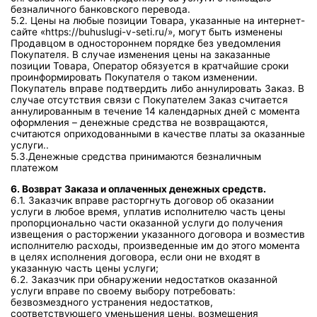
безналичного банковского перевода.
5.2. Цены на любые позиции Товара, указанные на интернет-
сайте «https://buhuslugi-v-seti.ru/», могут быть изменены
Продавцом в одностороннем порядке без уведомления
Покупателя. В случае изменения цены на заказанные
позиции Товара, Оператор обязуется в кратчайшие сроки
проинформировать Покупателя о таком изменении.
Покупатель вправе подтвердить либо аннулировать Заказ. В
случае отсутствия связи с Покупателем Заказ считается
аннулированным в течение 14 календарных дней с момента
оформления – денежные средства не возвращаются,
считаются оприходованными в качестве платы за оказанные
услуги..
5.3.Денежные средства принимаются безналичным
платежом
6. Возврат Заказа и оплаченных денежных средств.
6.1. Заказчик вправе расторгнуть договор об оказании
услуги в любое время, уплатив исполнителю часть цены
пропорционально части оказанной услуги до получения
извещения о расторжении указанного договора и возместив
исполнителю расходы, произведенные им до этого момента
в целях исполнения договора, если они не входят в
указанную часть цены услуги;
6.2. Заказчик при обнаружении недостатков оказанной
услуги вправе по своему выбору потребовать:
безвозмездного устранения недостатков,
соответствующего уменьшения цены, возмещения