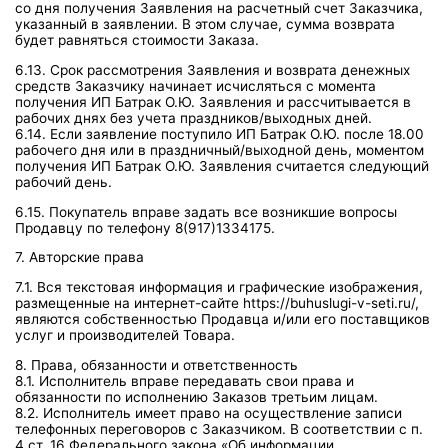
со дня получения 3аявления на расчетный счет Заказчика,
указанный в заявлении. В этом случае, сумма возврата
будет равняться стоимости Заказа.
6.13. Срок рассмотрения Заявления и возврата денежных
средств Заказчику начинает исчисляться с момента
получения ИП Батрак О.Ю. Заявления и рассчитывается в
рабочих днях без учета праздников/выходных дней.
6.14. Если заявление поступило ИП Батрак О.Ю. после 18.00
рабочего дня или в праздничный/выходной день, моментом
получения ИП Батрак О.Ю. Заявления считается следующий
рабочий день.
6.15. Покупатель вправе задать все возникшие вопросы
Продавцу по телефону 8(917)1334175.
7. Авторские права
7.1. Вся текстовая информация и графические изображения,
размещенные на интернет-сайте https://buhuslugi-v-seti.ru/,
являются собственностью Продавца и/или его поставщиков
услуг и производителей Товара.
8. Права, обязанности и ответственность
8.1. Исполнитель вправе передавать свои права и
обязанности по исполнению Заказов третьим лицам.
8.2. Исполнитель имеет право на осуществление записи
телефонных переговоров с Заказчиком. В соответствии с п.
4 ст. 16 Федерального закона «Об информации,